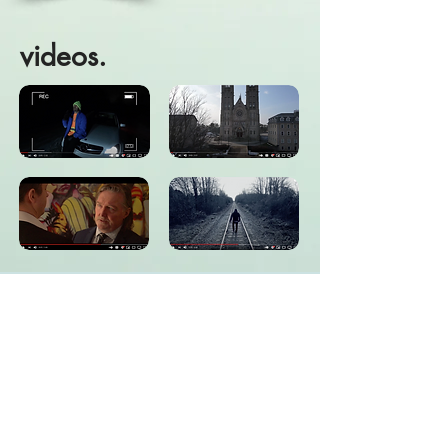
videos.